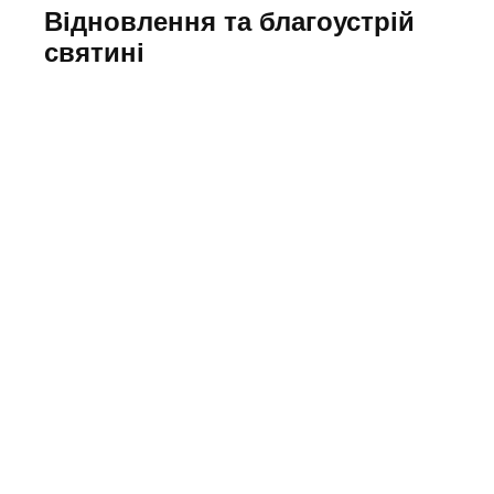
Відновлення та благоустрій
святині
Переглянути фото