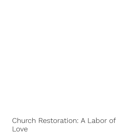
Фотографії з події
Church Restoration: A Labor of
Love